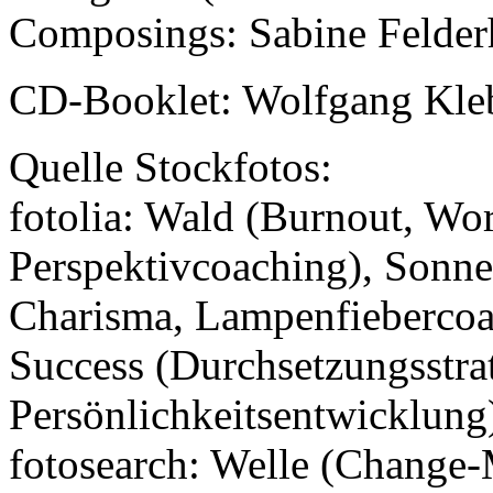
Composings: Sabine Felde
CD-Booklet: Wolfgang Kle
Quelle Stockfotos:
fotolia: Wald (Burnout, Wo
Perspektivcoaching), Sonn
Charisma, Lampenfieberco
Success (Durchsetzungsstra
Persönlichkeitsentwicklung
fotosearch: Welle (Change