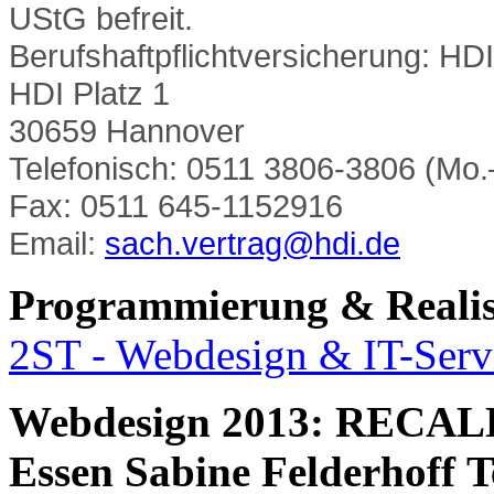
UStG befreit.
Berufshaftpflichtversicherung: HD
HDI Platz 1
30659 Hannover
Telefonisch: 0511 3806-3806 (Mo.
Fax: 0511 645-1152916
Email:
sach.vertrag@hdi.de
Programmierung & Realis
2ST - Webdesign & IT-Serv
Webdesign 2013: RECALL
Essen Sabine Felderhoff Te