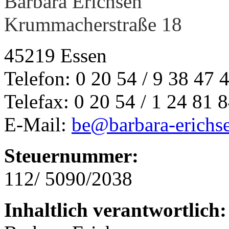
Barbara Erichsen
Krummacherstraße 18
45219 Essen
Telefon: 0 20 54 / 9 38 47 
Telefax: 0 20 54 / 1 24 81 
E-Mail:
be@barbara-erichs
Steuernummer:
112/ 5090/2038
Inhaltlich verantwortlich: