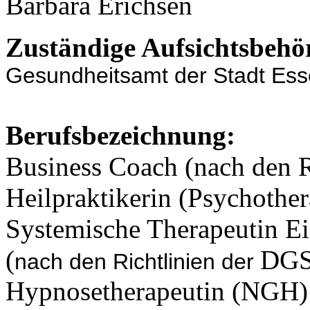
Barbara Erichsen
Zuständige Aufsichtsbehö
Gesundheitsamt der
Stadt Es
Berufsbezeichnung:
Business Coach (nach den 
Heilpraktikerin (Psychother
Systemische Therapeutin Ein
(
DGS
nach den Richtlinien der
Hypnosetherapeutin (NGH)