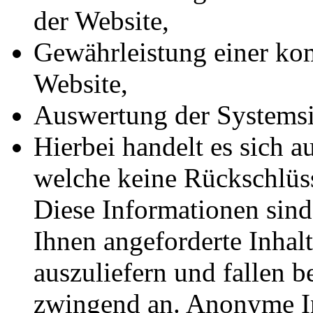
der Website,
Gewährleistung einer ko
Website,
Auswertung der Systemsic
Hierbei handelt es sich a
welche keine Rückschlüss
Diese Informationen sin
Ihnen angeforderte Inhal
auszuliefern und fallen b
zwingend an. Anonyme In