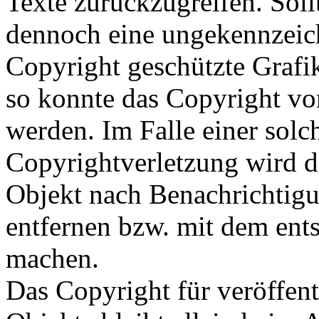
Texte zurückzugreifen. Soll
dennoch eine ungekennzeich
Copyright geschützte Grafik
so konnte das Copyright vom
werden. Im Falle einer solc
Copyrightverletzung wird d
Objekt nach Benachrichtigu
entfernen bzw. mit dem ent
machen.
Das Copyright für veröffentl