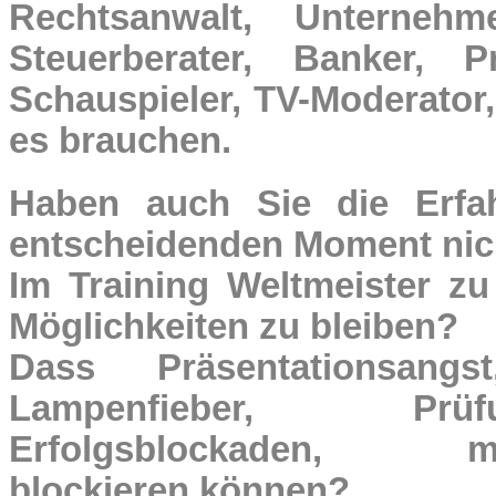
Rechtsanwalt, Unternehme
Steuerberater, Banker, P
Schauspieler, TV-Moderator
es brauchen.
Haben auch Sie die Erfa
entscheidenden Moment nic
Im Training Weltmeister zu
Möglichkeiten zu bleiben?
Dass Präsentationsangst
Lampenfieber, Prüfu
Erfolgsblockaden, ma
blockieren können?