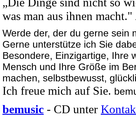
„Die Dinge sind nicht so wi
was man aus ihnen macht."
Werde der, der du gerne sein
Gerne unterstütze ich Sie dabe
Besondere, Einzigartige, Ihre 
Mensch und Ihre Größe im Beru
machen, selbstbewusst, glücklic
Ich freue mich auf Sie.
bemu
be
music
- CD unter
Kontak