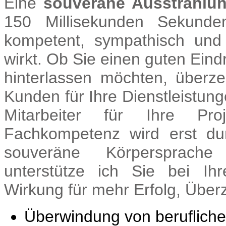
Eine
souveräne Ausstrahlu
150 Millisekunden Sekunde
kompetent, sympathisch und
wirkt. Ob Sie einen guten Ei
hinterlassen möchten, überz
Kunden für Ihre Dienstleistu
Mitarbeiter für Ihre Pr
Fachkompetenz wird erst dur
souveräne Körpersprache
unterstütze ich Sie bei Ih
Wirkung für mehr Erfolg, Über
Überwindung von berufliche