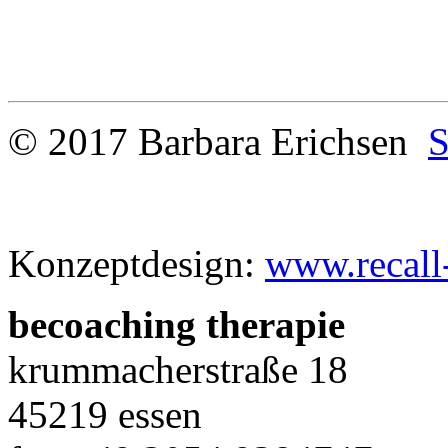
© 2017 Barbara Erichsen
S
Konzeptdesign:
www.recall
be
coaching therapie
krummacherstraße 18
45219 essen