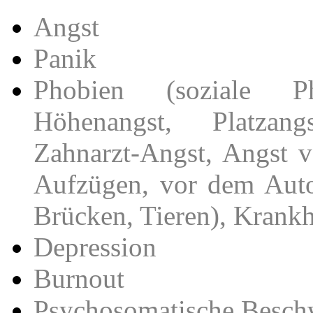
Angst
Panik
Phobien (soziale Ph
Höhenangst, Platzang
Zahnarzt-Angst, Angst v
Aufzügen, vor dem Auto
Brücken, Tieren), Krankhe
Depression
Burnout
Psychosomatische Besch