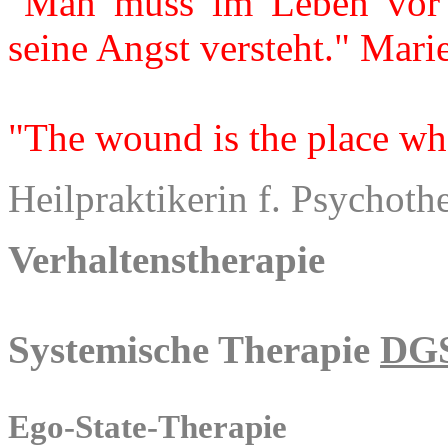
"Man muss im Leben vor 
seine Angst versteht." Mari
"The wound is the place wh
Heilpraktikerin f. Psychoth
Verhaltenstherapie
Systemische Therapie
DG
Ego-State-Therapie