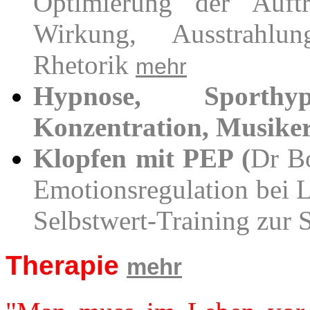
Optimierung der Auftri
Wirkung, Ausstrahlun
Rhetorik
mehr
Hypnose, Sporthypn
Konzentration, Musike
Klopfen mit PEP (
Dr B
Emotionsregulation bei 
Selbstwert-Training zur
Therapie
mehr