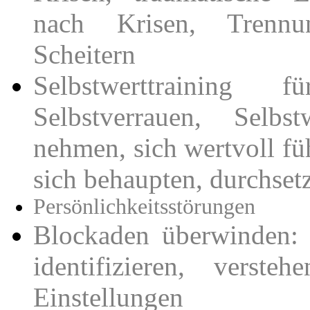
nach Krisen, Trennun
Scheitern
Selbstwerttraining 
Selbstverrauen, Selbst
nehmen, sich wertvoll fü
sich behaupten, durchse
Persönlichkeitsstörungen
Blockaden überwinden: 
identifizieren, verste
Einstellungen