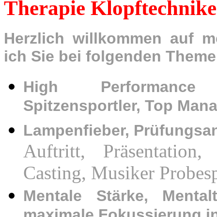
Therapie Klopftechnike
Herzlich willkommen auf me
ich Sie bei folgenden Theme
High Performance 
Spitzensportler, Top Man
Lampenfieber,
Prüfungsa
Auftritt, Präsentation,
Casting, Musiker Probes
Mentale Stärke, Mentalt
maximale Fokussierung i