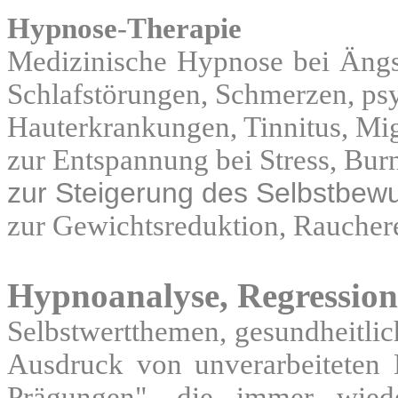
Hypnose
-
Therapie
Medizinische Hypnose bei Ängst
Schlafstörungen, Schmerzen, p
Hauterkrankungen, Tinnitus, Mig
zur Entspannung bei Stress, Bur
zur Steigerung des Selbstbewu
zur Gewichtsreduktion, Rauche
Hypnoanalyse, Regressions
Selbstwertthemen, gesundheitlic
Ausdruck von unverarbeiteten
Prägungen", die immer wied