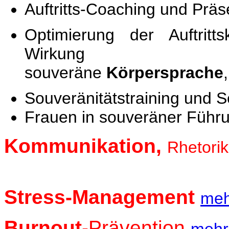
Auftritts-Coaching und Präs
Optimierung der Auftrit
Wirkung
souveräne
Körpersprache
Souveränitätstraining und S
Frauen in souveräner Füh
Kommunikation,
Rhetori
Stress-Management
meh
Burnout
-Prävention