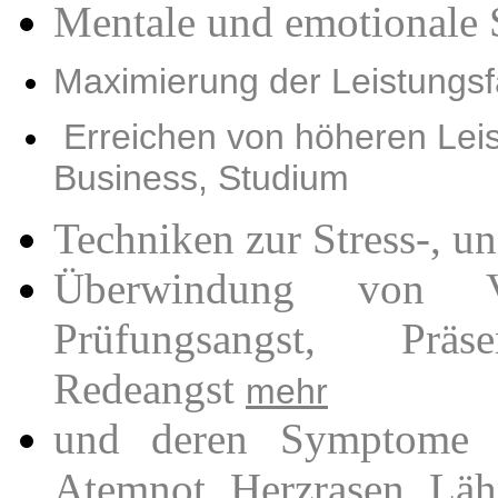
Mentale und emotionale 
Maximierung der Leistungsf
Erreichen von höheren Leis
Business, Studium
Techniken zur Stress-, u
Überwindung von Ver
Prüfungsangst, Präs
Redeangst
mehr
und deren Symptome w
Atemnot, Herzrasen, Lähm