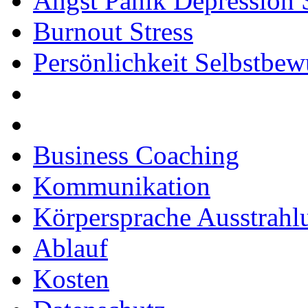
Angst Panik Depression 
Burnout Stress
Persönlichkeit Selbstbew
Business Coaching
Kommunikation
Körpersprache Ausstrahl
Ablauf
Kosten