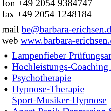
fon +49 2054 9384747
fax +49 2054 1248184
mail
be@barbara-erichsen.
web
www.barbara-erichsen.
Lampenfieber Prüfungsa
Hochleistungs-Coaching 
Psychotherapie
Hypnose-Therapie
Sport-Musiker-Hypnose