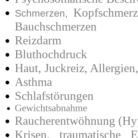
Kopfschmerz
Schmerzen,
Bauchschmerzen
Reizdarm
Bluthochdruck
Haut, Juckreiz, Allergien
Asthma
Schlafstörungen
Gewichtsabnahme
Raucherentwöhnung (Hy
Krisen, traumatische E