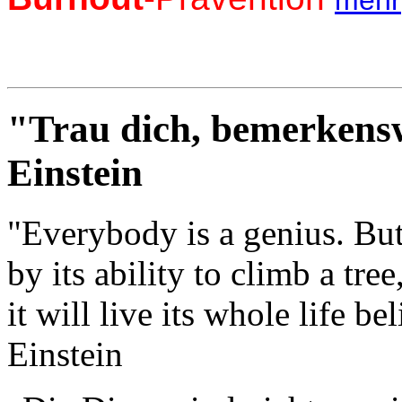
mehr
"Trau dich, bemerkensw
Einstein
"Everybody is a genius. But
by its ability to climb a tree
it will live its whole life be
Einstein