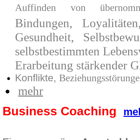
Auffinden von überno
Bindungen, Loyalitäte
Gesundheit, Selbstbewu
selbstbestimmten Leben
Erarbeitung stärkender G
Konflikte,
Beziehungsstörungen
mehr
Business Coaching
me