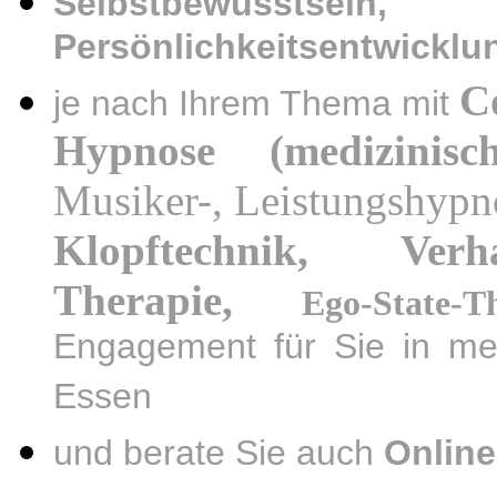
Selbstbewusstsei
Persönlichkeitsentwicklu
C
je nach Ihrem Thema mit
Hypnose (medizinisc
Musiker-, Leistungshypn
Klopftechnik, Verha
Therapie,
Ego-State-T
Engagement für Sie in me
Essen
und berate Sie auch
Online