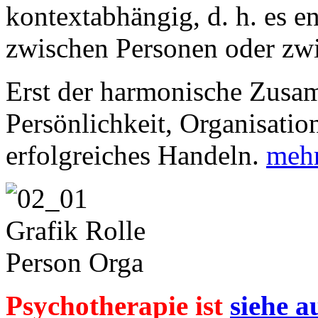
kontextabhängig, d. h. es e
zwischen Personen oder zw
Erst der harmonische Zusa
Persönlichkeit, Organisatio
erfolgreiches Handeln.
meh
Psychotherapie
ist
siehe a