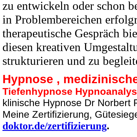
zu entwickeln oder schon 
in Problembereichen erfolgr
therapeutische Gespräch bi
diesen kreativen Umgestaltu
strukturieren und zu beglei
Hypnose , medizinisch
Tiefenhypnose Hypnoanaly
klinische Hypnose
Dr Norbert
Meine Zertifizierung, Gütesie
doktor.de/zertifizierung
.