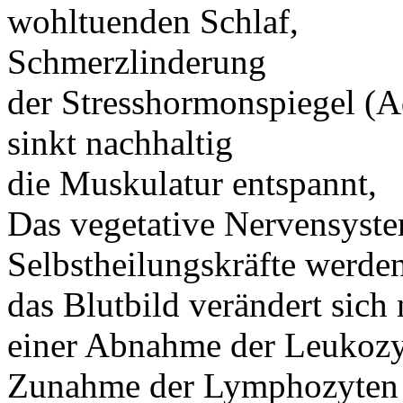
wohltuenden Schlaf,
Schmerzlinderung
der Stresshormonspiegel (Ad
sinkt nachhaltig
die Muskulatur entspannt,
Das vegetative Nervensystem
Selbstheilungskräfte werden 
das Blutbild verändert sic
einer Abnahme der Leukoz
Zunahme der Lymphozyten 