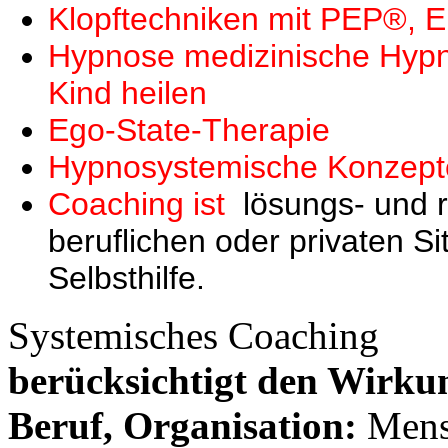
Klopftechniken mit PEP®, E
Hypnose medizinische Hypn
Kind heilen
Ego-State-Therapie
Hypnosystemische Konzept
Coaching ist
lösungs- und r
beruflichen oder privaten Si
Selbsthilfe.
Systemisches Coaching
berücksichtigt den Wirk
Beruf, Organisation:
Mensc