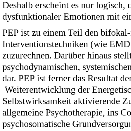
Deshalb erscheint es nur logisch,
dysfunktionaler Emotionen mit ei
PEP ist zu einem Teil den bifokal
Interventionstechniken (wie EMDR
zuzurechnen. Darüber hinaus stel
psychodynamischen, systemischen
dar. PEP ist ferner das Resultat d
Weiterentwicklung der Energetisch
Selbstwirksamkeit aktivierende Zus
allgemeine Psychotherapie, ins Coa
psychosomatische Grundversorgung