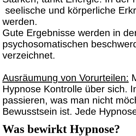
seelische und körperliche Erk
werden.
Gute Ergebnisse werden in d
psychosomatischen beschwerd
verzeichnet.
Ausräumung von Vorurteilen:
M
Hypnose Kontrolle über sich. I
passieren, was man nicht möch
Bewusstsein ist. Jede Hypnose
Was bewirkt Hypnose?