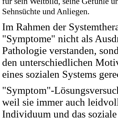
für sein Weltbild, seine Gefühle 
Sehnsüchte und Anliegen.
Im Rahmen der Systemthera
"Symptome" nicht als Ausdr
Pathologie verstanden, son
den unterschiedlichen Moti
eines sozialen Systems ger
"Symptom"-Lösungsversuch
weil sie immer auch leidvo
Individuum und das soziale