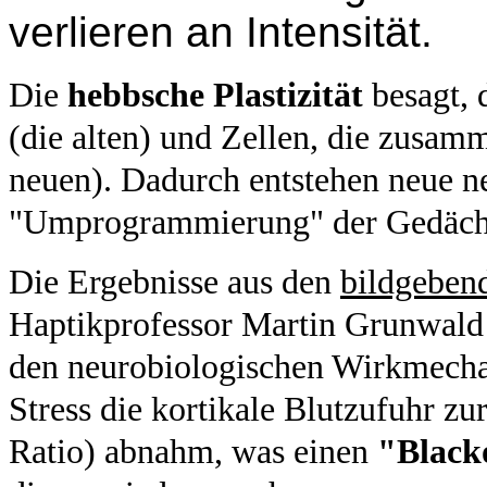
verlieren an Intensität.
Die
hebbsche Plastizität
besagt, 
(die alten) und Zellen, die zusamm
neuen).
Dadurch entstehen neue 
"Umprogrammierung" der Gedächtn
Die Ergebnisse aus den
bildgeben
Haptikprofessor Martin Grunwald 
den
neurobiologischen Wirkmec
Stress die kortikale Blutzufuhr z
Ratio) abnahm, was einen
"Black