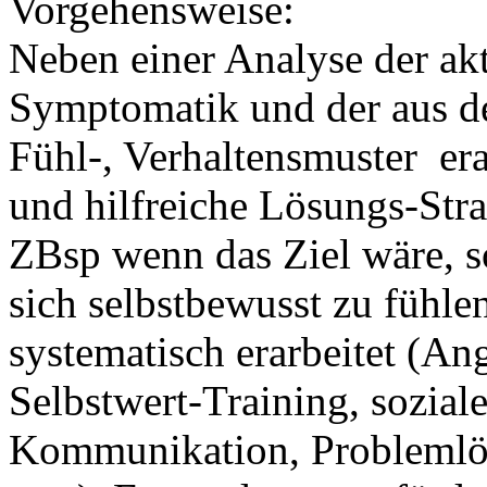
Vorgehensweise:
Neben einer Analyse der akt
Symptomatik und der aus de
Fühl-, Verhaltensmuster er
und hilfreiche Lösungs-Stra
ZBsp wenn das Ziel wäre, s
sich selbstbewusst zu fühle
systematisch erarbeitet (A
Selbstwert-Training, sozial
Kommunikation, Problemlös