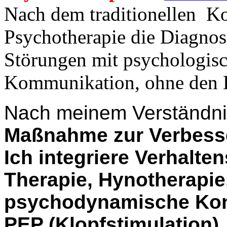
Nach dem traditionellen K
Psychotherapie die Diagno
Störungen mit psychologisch
Kommunikation, ohne den 
Nach meinem Verständnis
Maßnahme zur Verbesse
Ich integriere Verhalte
Therapie, Hynotherapi
psychodynamische Konz
PEP (Klopfstimulation) 