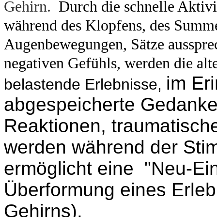
Gehirn.
Durch die schnelle Aktiv
während des Klopfens, des Summe
Augenbewegungen, Sätze aussprech
negativen Gefühls, werden die alt
im Er
belastende Erlebnisse,
abgespeicherte
Gedanken
Reaktionen, traumatisch
werden während der Stim
ermöglicht eine "Neu-Ei
Überformung eines Erlebn
Gehirns).