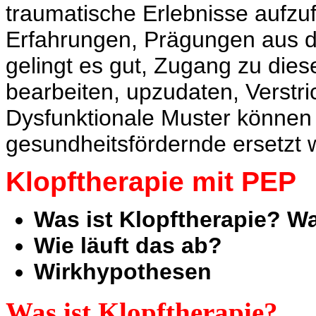
traumatische Erlebnisse aufzuf
Erfahrungen, Prägungen aus d
gelingt es gut, Zugang zu dies
bearbeiten, upzudaten,
Verstr
Dysfunktionale
Muster können 
gesundheitsfördernde ersetzt 
Klopftherapie mit PEP
Was ist Klopftherapie? W
Wie läuft das ab?
Wirkhypothesen
Was ist Klopftherapie?