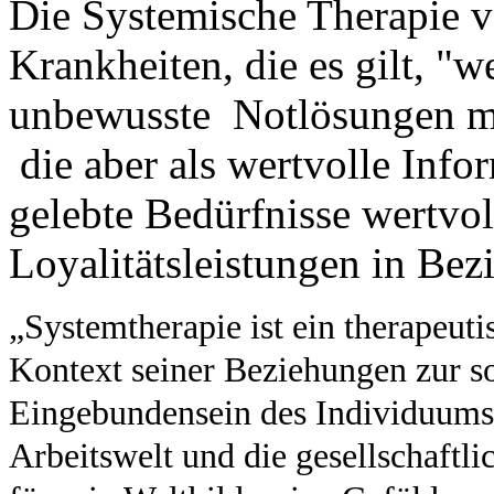
Die Systemische Therapie ve
Krankheiten, die es gilt, "
unbewusste Notlösungen mi
die aber als wertvolle Info
gelebte Bedürfnisse wertvol
Loyalitätsleistungen in Bez
„Systemtherapie ist ein therapeut
Kontext seiner Beziehungen zur s
Eingebundensein des Individuums i
Arbeitswelt und die gesellschaftli