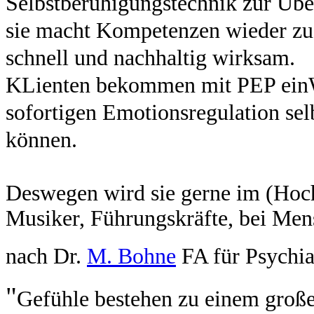
Selbstberuhigungstechnik zur
Übe
sie macht Kompetenzen wieder zu
schnell und nachhaltig wirksam.
KLienten bekommen mit PEP einWe
sofortigen Emotionsregulation se
können.
Deswegen wird sie gerne im (Hoch-
Musiker, Führungskräfte, bei Mens
nach Dr.
M. Bohne
FA für Psychia
"
Gefühle bestehen zu einem groß