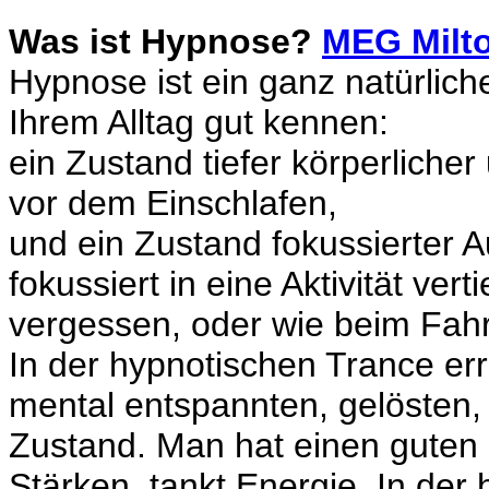
Was ist Hypnose?
MEG Milto
Hypnose ist ein ganz natürlich
Ihrem Alltag gut kennen:
ein Zustand tiefer körperliche
vor dem Einschlafen,
und ein Zustand fokussierter 
fokussiert in eine Aktivität vert
vergessen, oder wie beim Fah
In der hypnotischen Trance err
mental entspannten, gelösten, a
Zustand. Man hat einen guten
Stärken, tankt Energie. In de