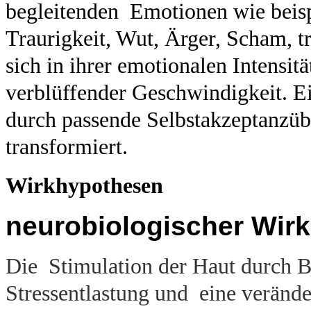
begleitenden Emotionen wie beispi
Traurigkeit, Wut, Ärger, Scham, t
sich in ihrer emotionalen Intensit
verblüffender Geschwindigkeit.
E
durch passende Selbstakzeptanzüb
transformiert.
Wirkhypothesen
neurobiologischer Wi
Die Stimulation der Haut durch B
Stressentlastung und eine veränd