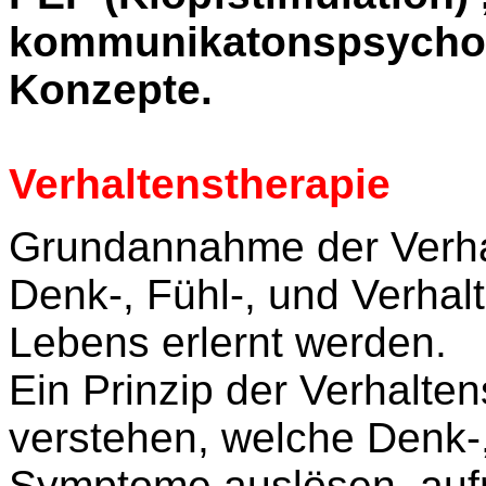
kommunikatonspsychol
Konzepte.
Verhaltenstherapie
Grundannahme der Verhal
Denk-, Fühl-, und Verhal
Lebens erlernt werden.
Ein Prinzip der Verhalten
verstehen, welche Denk-,
Symptome auslösen, aufr