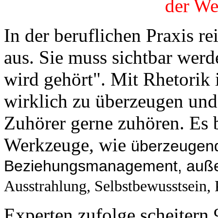
der We
In der beruflichen Praxis r
aus. Sie muss sichtbar werd
wird gehört". Mit Rhetorik
wirklich zu überzeugen und
Zuhörer gerne zuhören. Es 
Werkzeuge, wie
überzeugend
Beziehungsmanagement, au
Ausstrahlung, Selbstbewusstsein, 
Experten zufolge scheitern