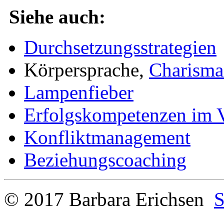
Siehe auch:
Durchsetzungsstrategien
Körpersprache,
Charisma
Lampenfieber
Erfolgskompetenzen im V
Konfliktmanagement
Beziehungscoaching
© 2017 Barbara Erichsen
S