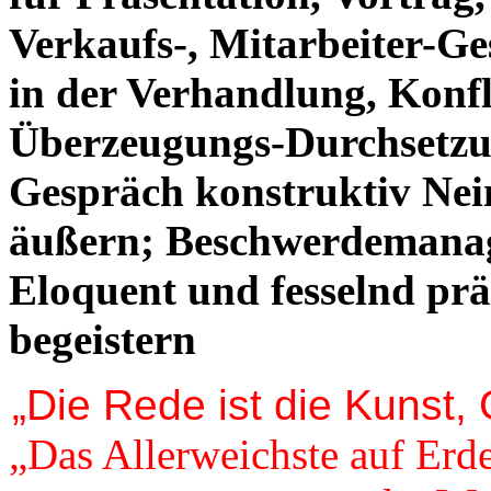
Verkaufs-, Mitarbeiter-G
in der Verhandlung, Konf
Überzeugungs-Durchsetzu
Gespräch konstruktiv Nei
äußern; Beschwerdemana
Eloquent und fesselnd prä
begeistern
„Die Rede ist die Kunst,
„Das Allerweichste auf Er