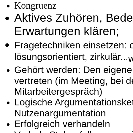
Kongruenz
Aktives Zuhören, Bed
Erwartungen klären;
Fragetechniken einsetzen: o
lösungsorientiert, zirkulär...
w
Gehört werden: Den eigenen 
vertreten (im Meeting, bei 
Mitarbeitergespräch)
Logische Argumentationsket
Nutzenargumentation
Erfolgreich verhandeln