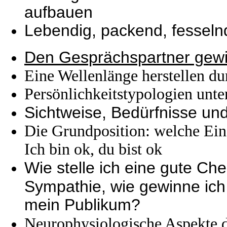
aufbauen
Lebendig, packend, fesseln
Den Gesprächspartner gewin
Eine Wellenlänge herstellen d
Persönlichkeitstypologien unte
Sichtweise, Bedürfnisse u
Die Grundposition: welche Ein
Ich bin ok, du bist ok
Wie stelle ich eine gute Ch
Sympathie, wie gewinne ic
mein Publikum?
Neurophysiologische Aspekte