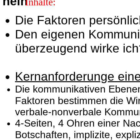
Inhalte:
Die Faktoren persönli
Den eigenen Kommunikat
überzeugend wirke ich
Kernanforderunge eine
Die kommunikativen Ebenen
Faktoren bestimmen die Wir
verbale-nonverbale Kommu
4-Seiten, 4 Ohren einer Nac
Botschaften, implizite, expl