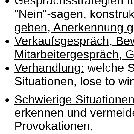
Gesprächsstrategien f
"Nein"-sagen, konstruk
geben, Anerkennung 
Verkaufsgespräch, Be
Mitarbeitergespräch, 
Verhandlung:
welche S
Situationen, lose to wi
Schwierige Situatione
erkennen und vermeide
Provokationen,