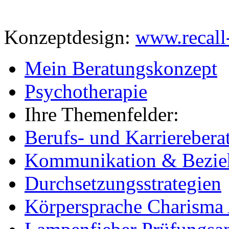
Konzeptdesign:
www.recall
Mein Beratungskonzept
Psychotherapie
Ihre Themenfelder:
Berufs- und Karrierebera
Kommunikation & Bezieh
Durchsetzungsstrategien
Körpersprache Charisma 