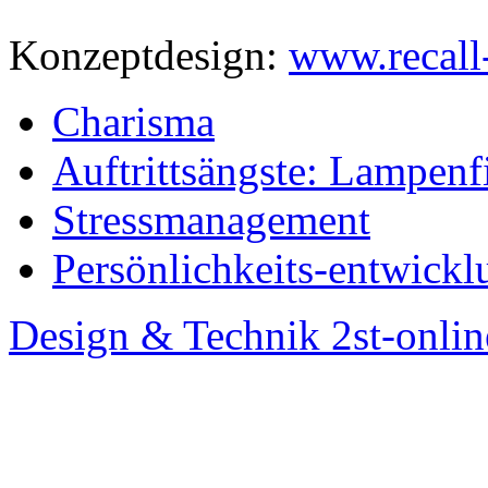
Konzeptdesign:
www.recall
Charisma
Auftrittsängste: Lampenf
Stressmanagement
Persönlichkeits-entwickl
Design & Technik 2st-onlin