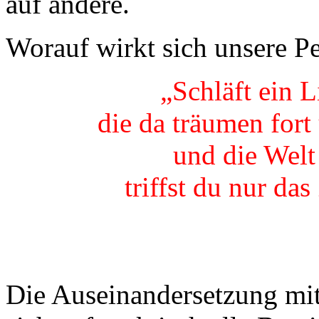
auf andere.
Worauf wirkt sich unsere Pe
„Schläft ein L
die da träum
und die Welt
triffst du nu
J.v. Eic
Die Auseinandersetzung mit