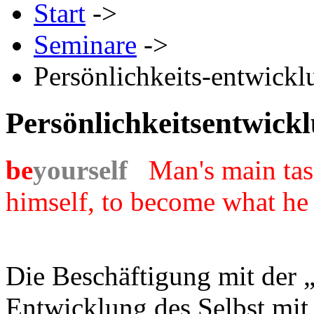
Start
->
Seminare
->
Persönlichkeits-entwickl
Persönlichkeitsentwick
be
yourself
Man's main task
himself, to become what he 
Die Beschäftigung mit der „
Entwicklung des Selbst mit