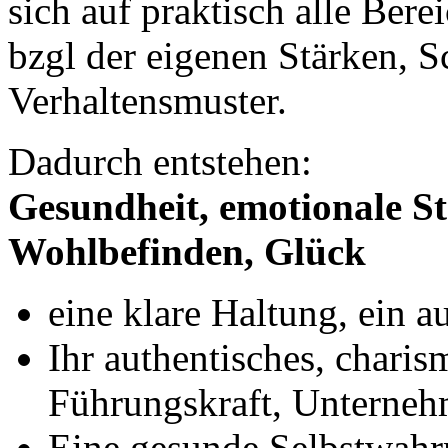
sich auf praktisch alle Bere
bzgl der eigenen Stärken, 
Verhaltensmuster.
Dadurch entstehen:
Gesundheit, emotionale St
Wohlbefinden, Glück
eine klare Haltung, ein a
Ihr authentisches, charism
Führungskraft, Unterneh
Eine gesunde Selbstwahr