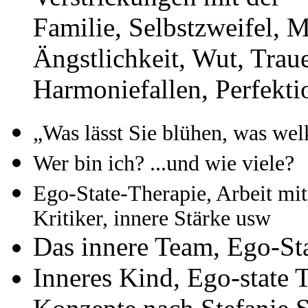
Familie, Selbstzweifel, 
Ängstlichkeit, Wut, Traue
Harmoniefallen, Perfekti
„Was lässt Sie blühen, was we
Wer bin ich? ...und wie viele?
Ego-State-Therapie, Arbeit mit 
Kritiker, innere Stärke usw
Das innere Team, Ego-Sta
Inneres Kind, Ego-state 