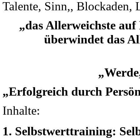
Talente, Sinn,, Blockaden, L
„das Allerweichste au
überwindet das All
La
„Werde, 
„Erfolgreich durch Persön
Inhalte:
1. Selbstwerttraining: Sel