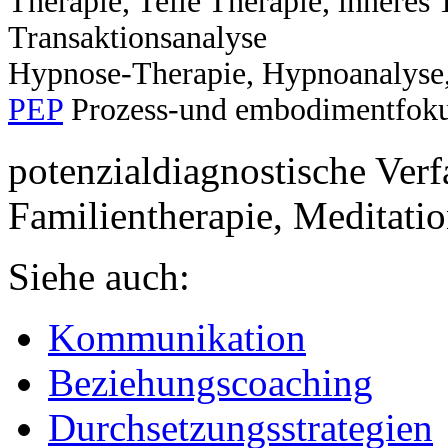
Therapie, Teile Therapie, inneres
Transaktionsanalyse
Hypnose-Therapie, Hypnoanalyse,
PEP
Prozess-und embodimentfokuss
potenzialdiagnostische Ver
Familientherapie, Meditati
Siehe auch:
Kommunikation
Beziehungscoaching
Durchsetzungsstrategien