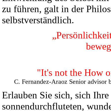
zu führen, galt in der Philo
selbstverständlich.
„Persönlichkeit
bewege
Oska
"It's not the How 
C. Fernandez-Araoz Senior advisor 
Erlauben Sie sich, sich Ihre
sonnendurchfluteten, wunde