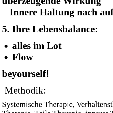
überzeugende Wirkung
Innere Haltung nach a
5. Ihre Lebensbalance:
alles im Lot
Flow
be
yourself!
Methodik:
Systemische Therapie, Verhaltens