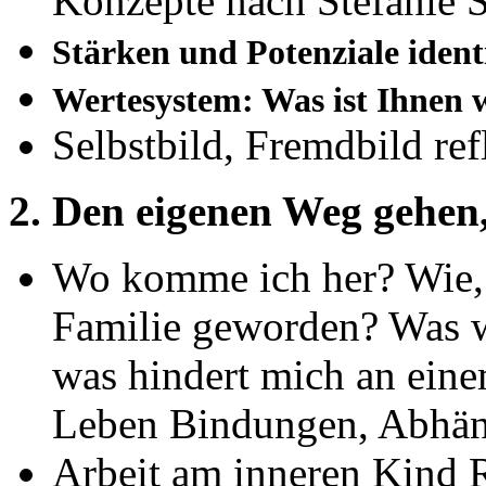
Konzepte nach Stefanie 
Stärken und Potenziale identi
Wertesystem: Was ist Ihnen 
Selbstbild, Fremdbild ref
2. Den eigenen Weg gehen,
Wo komme ich her? Wie, 
Familie geworden? Was w
was hindert mich an ein
Leben Bindungen, Abhäng
Arbeit am inneren Kind 