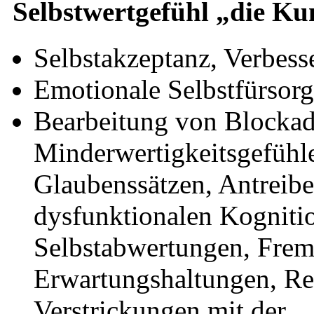
Selbstwertgefühl „die Ku
Selbstakzeptanz, Verbess
Emotionale Selbstfürsor
Bearbeitung von Blockade
Minderwertigkeitsgefühle
Glaubenssätzen, Antreibe
dysfunktionalen Kogniti
Selbstabwertungen, Fre
Erwartungshaltungen, Reg
Verstrickungen mit der