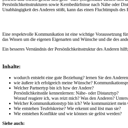
Persönlichkeitsstrukturen sowie Kernbedürfnisse nach Nähe oder Dis
Unabhängigkeit des Anderen stößt, kann das einen Fluchtimpuls des E
Eine respektvolle Kommunikation ist eine wichtige Voraussetzung für
das Wissen um die eigenen Eigenarten und Wünsche und die des anderen
Ein besseres Verständnis der Persönlichkeitsstruktur des Anderen hilf
Inhalte:
wodurch entsteht eine gute Beziehung? lernen Sie den Anderen
wie äußere ich erfolgreich meine Wünsche? Kommunikationsps
Welcher Partnertyp bin ich bzw der Andere?
Persönlichkeitsstile kennenlernen: Nähe- oder Distanztyp?
Worauf reagiere ich, was reizt mich? Was den Anderen? Unters
Welcher Kommunikationstyp bin ich? Wie kommuniziert mein
Wie entstehen Teufelskreise? Wie erkennt und löst man sie?
Wie entstehen Konflikte und wie können sie gelöst werden?
Siehe auch: