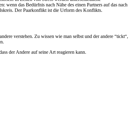
en: wenn das Bedürfnis nach Nähe des einen Partners auf das nach
reis. Der Paarkonflikt ist die Urform des Konflikts.
ndere verstehen. Zu wissen wie man selbst und der andere “tickt“,
en.
 dass der Andere auf seine Art reagieren kann.