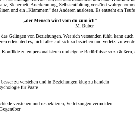
tanz, Sicherheit, Anerkennung, Selbstentfaltung verstärkt wahrgenomm
inen und ein „Klammern“ des Anderen auslösen. Es entsteht ein Teufelsk
„der Mensch wird vom du zum ich“
M. Buber
 das Gelingen von Beziehungen. Wer sich verstanden fühlt, kann auch a
 erleichtert es, nicht alles auf sich zu beziehen und verletzt zu werd
t, Konflikte zu entpersonalisieren und eigene Bedürfnisse so zu äußern,
 besser zu verstehen und in Beziehungen klug zu handeln
ychologie für Paare
chiede verstehen und respektieren, Verletzungen vermeiden
 Gegenüber