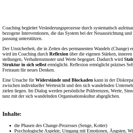
Coaching begleitet Veränderungsprozesse durch systematisch aufeina
bezogene Interventionen, die das System bei der Neuausrichtung und
passung unterstützen.
Der Unsicherheit, die in Zeiten des permanenten Wandels (Change) en
wird im Coaching durch
Reflexion
über die eigenen Stärken, inneren
stellungen, Verhaltensmuster und Werte begegnet. Dadurch wird
Stab
Struktur in sich selbst
ermöglicht. Reflexion ermöglicht präzises Se
Freiraum für neues Denken.
Eine Ursache für
Widerstände und Blockaden
kann in der Diskrep
zwischen individueller Wertesicht und den sich wandelnden Unterne
zielen liegen. Im Dialog werden persönliche Präferenzen, Werte, Sin
tanz mit der sich wandelnden Organisationskultur abgeglichen.
Inhalte:
die Phasen des Change-Prozesses (Senge, Kotter)
Psychologische Aspekte, Umgang mit Emotionen, Ängsten, Wi