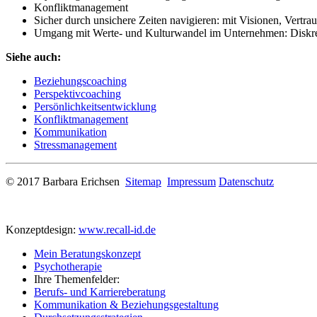
Konfliktmanagement
Sicher durch unsichere Zeiten navigieren: mit Visionen, Vertrau
Umgang mit Werte- und Kulturwandel im Unternehmen: Diskre
Siehe auch:
Beziehungscoaching
Perspektivcoaching
Persönlichkeitsentwicklung
Konfliktmanagement
Kommunikation
Stressmanagement
© 2017 Barbara Erichsen
Sitemap
Impressum
Datenschutz
Konzeptdesign:
www.recall-id.de
Mein Beratungskonzept
Psychotherapie
Ihre Themenfelder:
Berufs- und Karriereberatung
Kommunikation & Beziehungsgestaltung