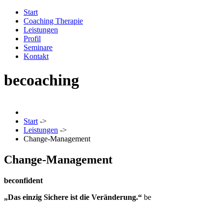
Start
Coaching Therapie
Leistungen
Profil
Seminare
Kontakt
becoaching
Start
->
Leistungen
->
Change-Management
Change-Management
be
confident
„Das einzig Sichere ist die Veränderung.“
be